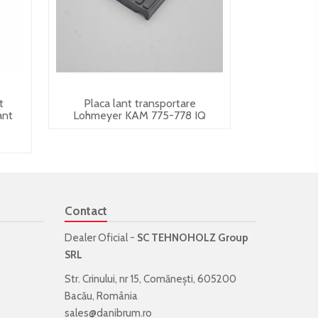
t
Placa lant transportare
ant
Lohmeyer KAM 775-778 IQ
Contact
Dealer Oficial -
SC TEHNOHOLZ Group
SRL
Str. Crinului, nr 15, Comănești, 605200
Bacău, România
sales@danibrum.ro