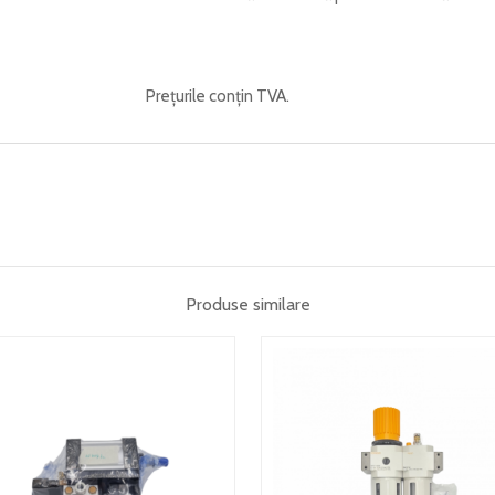
Prețurile conțin TVA.
Produse similare