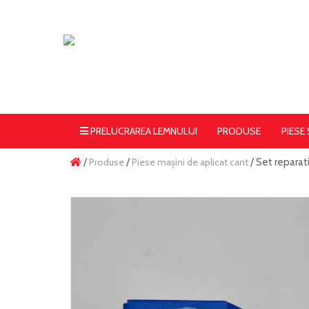
PRELUCRAREA LEMNULUI
PRODUSE
PIESE
/
Produse
/
Piese mașini de aplicat cant
/ Set repara