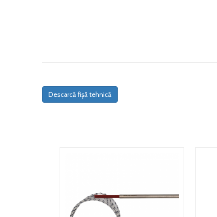
Descarcă fișă tehnică