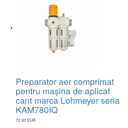
Preparator aer comprimat
pentru mașina de aplicat
cant marca Lohmeyer seria
KAM780IQ
72.00 EUR