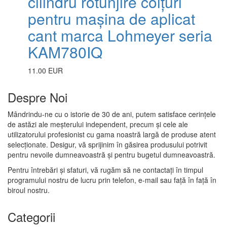
cilindru rotunjire colțuri
pentru mașina de aplicat
cant marca Lohmeyer seria
KAM780IQ
11.00 EUR
Despre Noi
Mândrindu-ne cu o istorie de 30 de ani, putem satisface cerințele
de astăzi ale meșterului independent, precum și cele ale
utilizatorului profesionist cu gama noastră largă de produse atent
selecționate. Desigur, vă sprijinim în găsirea produsului potrivit
pentru nevoile dumneavoastră și pentru bugetul dumneavoastră.
Pentru întrebări și sfaturi, vă rugăm să ne contactați în timpul
programului nostru de lucru prin telefon, e-mail sau față în față în
biroul nostru.
Categorii