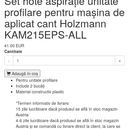
Set hote aspirație unitate
profilare pentru mașina de
aplicat cant Holzmann
KAM215EPS-ALL
41.00 EUR
Cantitate
-
+
Adaugă în coş
Pentru unitate profilare
Include 2 bucăți
Material constructiv plastic
*Termen informativ de livrare:
15 zile lucrătoare dacă produsul se află în stoc magazin
Austria
4-6 zile lucrătoare dacă produsul se află în stoc magazin
Austria și se comandă cu livrare direct la client, la care se