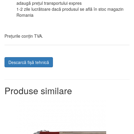
adaugă prețul transportului expres
1-2 zile lucrătoare dacă produsul se află în stoc magazin
Romania
Prețurile conțin TVA.
Descarcă fișă tehnică
Produse similare