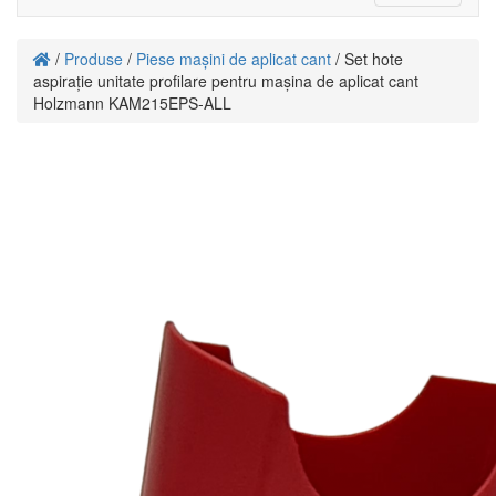
navigati
/
Produse
/
Piese mașini de aplicat cant
/ Set hote
aspirație unitate profilare pentru mașina de aplicat cant
Holzmann KAM215EPS-ALL