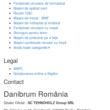
Ferăstraie circulare de formatizat
Mașini de aplicat cant
Router CNC
Mașini de frezat - MNF
Mașini de îndreptat și rindeluit
Ferăstraie circulare cu masă
Strunguri pentru lemn
Mașini de prelucrat pe 4 fețe
Mașini combinate circular cu freză
Arată toate categoriile
Legal
ANPC
Soluționarea online a litigiilor
Contact
Danibrum România
Dealer Oficial -
SC TEHNOHOLZ Group SRL