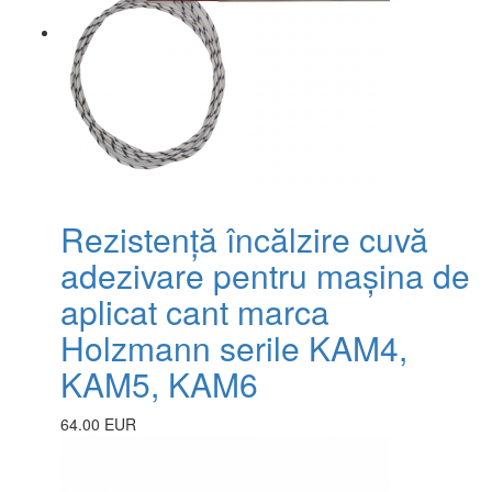
Rezistență încălzire cuvă
adezivare pentru mașina de
aplicat cant marca
Holzmann serile KAM4,
KAM5, KAM6
64.00 EUR