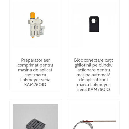
Preparator aer
Bloc conectare cuțit
comprimat pentru
ghilotină pe cilindru
mașina de aplicat
acționare pentru
cant marca
mașina automată
Lohmeyer seria
de aplicat cant
KAM780IQ
marca Lohmeyer
seria KAM780IQ