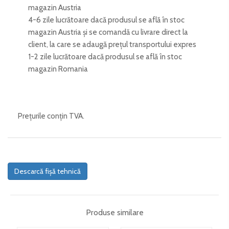
magazin Austria
4-6 zile lucrătoare dacă produsul se află în stoc
magazin Austria și se comandă cu livrare direct la
client, la care se adaugă prețul transportului expres
1-2 zile lucrătoare dacă produsul se află în stoc
magazin Romania
Prețurile conțin TVA.
Descarcă fișă tehnică
Produse similare