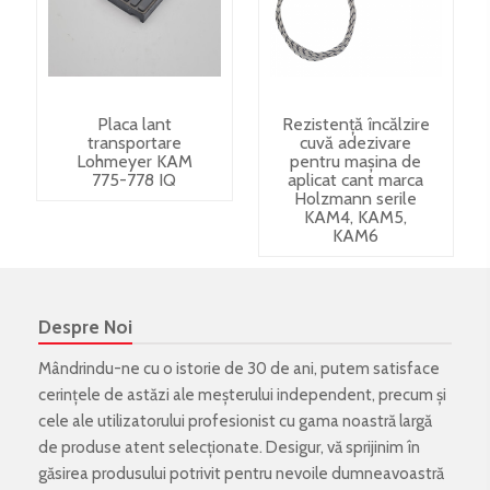
Placa lant
Rezistență încălzire
transportare
cuvă adezivare
Lohmeyer KAM
pentru mașina de
775-778 IQ
aplicat cant marca
Holzmann serile
KAM4, KAM5,
KAM6
Despre Noi
Mândrindu-ne cu o istorie de 30 de ani, putem satisface
cerințele de astăzi ale meșterului independent, precum și
cele ale utilizatorului profesionist cu gama noastră largă
de produse atent selecționate. Desigur, vă sprijinim în
găsirea produsului potrivit pentru nevoile dumneavoastră