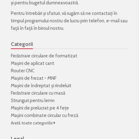
și pentru bugetul dumneavoastră.
Pentru întrebări și sfaturi, vă rugăm să ne contactați în
timpul programului nostru de lucru prin telefon, e-mail sau
față în față în biroul nostru.
Categorii
Ferăstraie circulare de formatizat
Mașini de aplicat cant
Router CNC
Mașini de frezat - MNF
Mașini de îndreptat și rindeluit
Ferăstraie circulare cu masă
Strunguri pentru lemn
Mașini de prelucrat pe 4 fețe
Mașini combinate circular cu freză
Arată toate categoriile
Legal