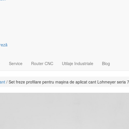
freză
e
Service
Router CNC
Utilaje Industriale
Blog
ant
/ Set freze profilare pentru mașina de aplicat cant Lohmeyer seria