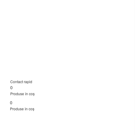
Contact rapid
0
Produse în coș
0
Produse în coș