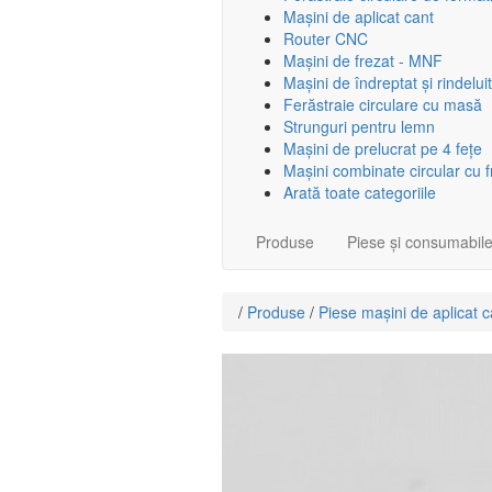
Mașini de aplicat cant
Router CNC
Mașini de frezat - MNF
Mașini de îndreptat și rindeluit
Ferăstraie circulare cu masă
Strunguri pentru lemn
Mașini de prelucrat pe 4 fețe
Mașini combinate circular cu 
Arată toate categoriile
Produse
Piese și consumabil
/
Produse
/
Piese mașini de aplicat c