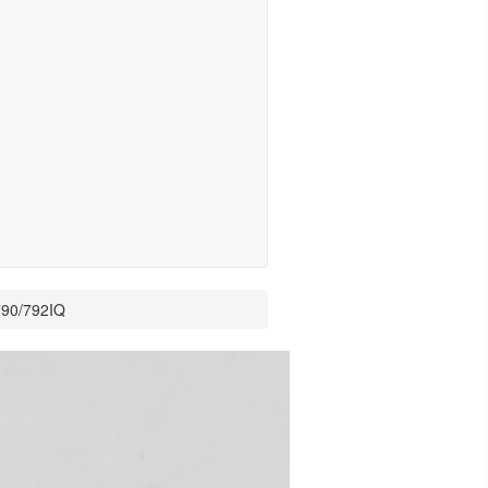
 790/792IQ