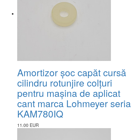
Amortizor șoc capăt cursă
cilindru rotunjire colțuri
pentru mașina de aplicat
cant marca Lohmeyer seria
KAM780IQ
11.00 EUR