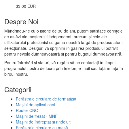
33.00 EUR
Despre Noi
Mândrindu-ne cu o istorie de 30 de ani, putem satisface cerințele
de astăzi ale meșterului independent, precum și cele ale
utilizatorului profesionist cu gama noastră largă de produse atent
selecționate. Desigur, vă sprijinim în găsirea produsului potrivit
pentru nevoile dumneavoastră și pentru bugetul dumneavoastră.
Pentru întrebări și sfaturi, vă rugăm să ne contactați în timpul
programului nostru de lucru prin telefon, e-mail sau față în față în
biroul nostru.
Categorii
Ferăstraie circulare de formatizat
Mașini de aplicat cant
Router CNC
Mașini de frezat - MNF
Mașini de îndreptat și rindeluit
Ferăstraie circulare cu masă