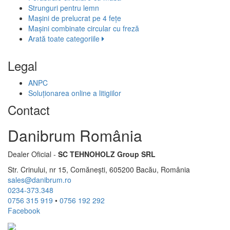
Strunguri pentru lemn
Mașini de prelucrat pe 4 fețe
Mașini combinate circular cu freză
Arată toate categoriile
Legal
ANPC
Soluționarea online a litigiilor
Contact
Danibrum România
Dealer Oficial -
SC TEHNOHOLZ Group SRL
Str. Crinului, nr 15, Comănești, 605200 Bacău, România
sales@danibrum.ro
0234-373.348
0756 315 919
•
0756 192 292
Facebook