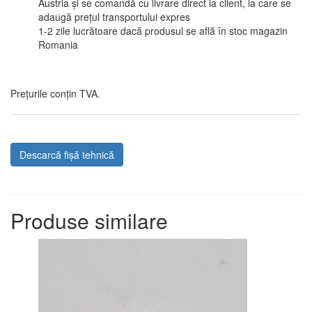
Austria și se comandă cu livrare direct la client, la care se
adaugă prețul transportului expres
1-2 zile lucrătoare dacă produsul se află în stoc magazin
Romania
Prețurile conțin TVA.
Descarcă fișă tehnică
Produse similare