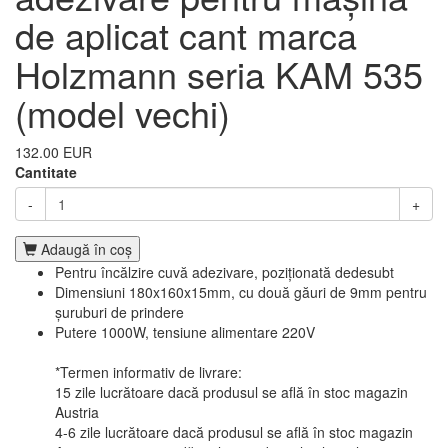
de aplicat cant marca
Holzmann seria KAM 535
(model vechi)
132.00 EUR
Cantitate
-
+
Adaugă în coş
Pentru încălzire cuvă adezivare, poziționată dedesubt
Dimensiuni 180x160x15mm, cu două găuri de 9mm pentru
șuruburi de prindere
Putere 1000W, tensiune alimentare 220V
*Termen informativ de livrare:
15 zile lucrătoare dacă produsul se află în stoc magazin
Austria
4-6 zile lucrătoare dacă produsul se află în stoc magazin