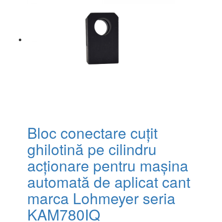
Bloc conectare cuțit
ghilotină pe cilindru
acționare pentru mașina
automată de aplicat cant
marca Lohmeyer seria
KAM780IQ