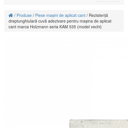
navigati
/
Produse
/
Piese mașini de aplicat cant
/ Rezistență
dreptunghiulară cuvă adezivare pentru mașina de aplicat
cant marca Holzmann seria KAM 535 (model vechi)