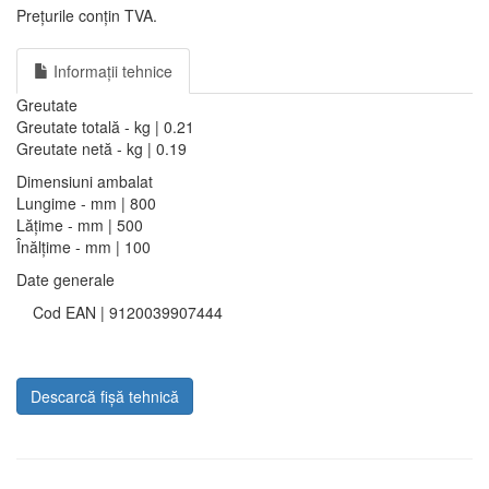
Prețurile conțin TVA.
Informații tehnice
Greutate
Greutate totală - kg | 0.21
Greutate netă - kg | 0.19
Dimensiuni ambalat
Lungime - mm | 800
Lățime - mm | 500
Înălțime - mm | 100
Date generale
Cod EAN | 9120039907444
Descarcă fișă tehnică