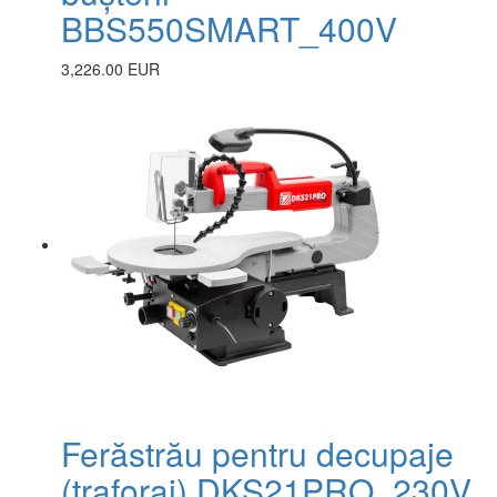
BBS550SMART_400V
3,226.00 EUR
Ferăstrău pentru decupaje
(traforaj) DKS21PRO_230V