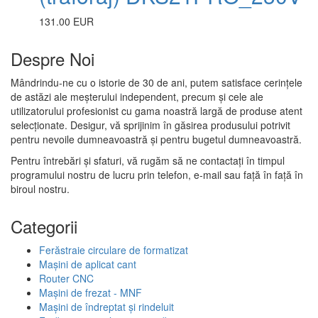
131.00 EUR
Despre Noi
Mândrindu-ne cu o istorie de 30 de ani, putem satisface cerințele
de astăzi ale meșterului independent, precum și cele ale
utilizatorului profesionist cu gama noastră largă de produse atent
selecționate. Desigur, vă sprijinim în găsirea produsului potrivit
pentru nevoile dumneavoastră și pentru bugetul dumneavoastră.
Pentru întrebări și sfaturi, vă rugăm să ne contactați în timpul
programului nostru de lucru prin telefon, e-mail sau față în față în
biroul nostru.
Categorii
Ferăstraie circulare de formatizat
Mașini de aplicat cant
Router CNC
Mașini de frezat - MNF
Mașini de îndreptat și rindeluit