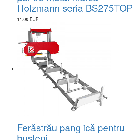
Holzmann seria BS275TOP
11.00 EUR
Ferăstrău panglică pentru
bușteni