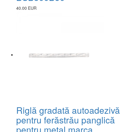
40.00 EUR
Riglă gradată autoadezivă
pentru ferăstrău panglică
pentru metal marca