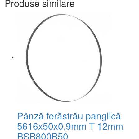
Produse similare
Pânză ferăstrău panglică
5616x50x0,9mm T 12mm
BSB800B50