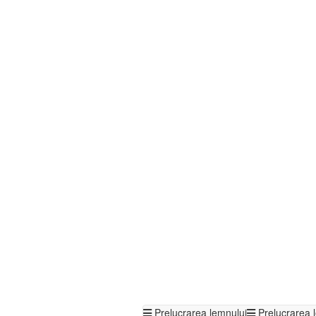
Prelucrarea lemnului
Prelucrarea 