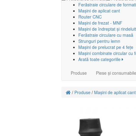
Ferăstraie circulare de format
Mașini de aplicat cant
Router CNC
Mașini de frezat - MNF
Mașini de îndreptat și rindeluit
Ferăstraie circulare cu masă
Strunguri pentru lemn
Mașini de prelucrat pe 4 fețe
Mașini combinate circular cu 
Arată toate categoriile
Produse
Piese și consumabil
/
Produse
/
Mașini de aplicat cant