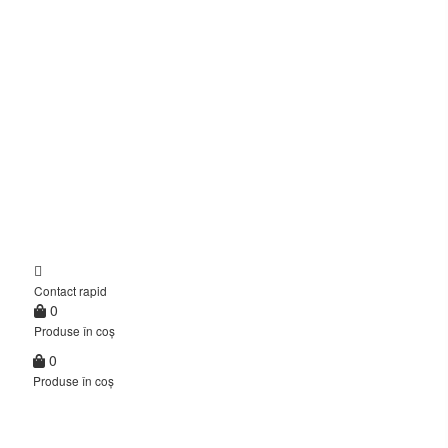
Contact rapid
0
Produse în coș
0
Produse în coș