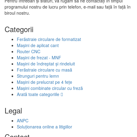
Pentru întrebări și sfaturi, vă rugăm să ne contactați în timpul
programului nostru de lucru prin telefon, e-mail sau față în față în
biroul nostru.
Categorii
Ferăstraie circulare de formatizat
Mașini de aplicat cant
Router CNC
Mașini de frezat - MNF
Mașini de îndreptat și rindeluit
Ferăstraie circulare cu masă
Strunguri pentru lemn
Mașini de prelucrat pe 4 fețe
Mașini combinate circular cu freză
Arată toate categoriile
Legal
ANPC
Soluționarea online a litigiilor
Contact