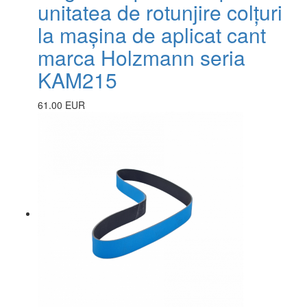
unitatea de rotunjire colțuri
la mașina de aplicat cant
marca Holzmann seria
KAM215
61.00 EUR