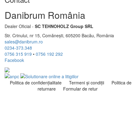
Danibrum România
Dealer Oficial -
SC TEHNOHOLZ Group SRL
Str. Crinului, nr 15, Comănești, 605200 Bacău, România
sales@danibrum.ro
0234-373.348
0756 315 919
•
0756 192 292
Facebook
Politica de confidenţialitate
Termeni şi condiţii
Politica de
returnare
Formular de retur