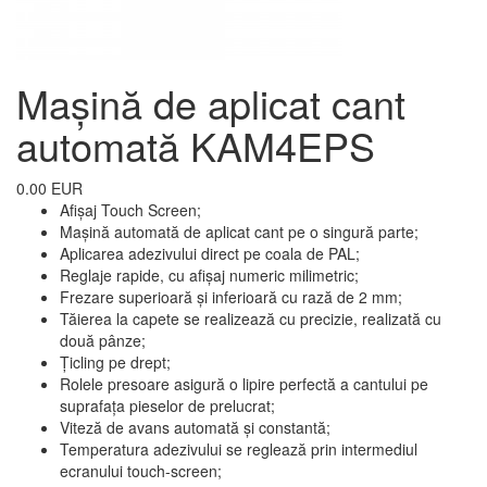
Mașină de aplicat cant
automată KAM4EPS
0.00 EUR
Afișaj Touch Screen;
Mașină automată de aplicat cant pe o singură parte;
Aplicarea adezivului direct pe coala de PAL;
Reglaje rapide, cu afișaj numeric milimetric;
Frezare superioară și inferioară cu rază de 2 mm;
Tăierea la capete se realizează cu precizie, realizată cu
două pânze;
Țicling pe drept;
Rolele presoare asigură o lipire perfectă a cantului pe
suprafața pieselor de prelucrat;
Viteză de avans automată și constantă;
Temperatura adezivului se reglează prin intermediul
ecranului touch-screen;