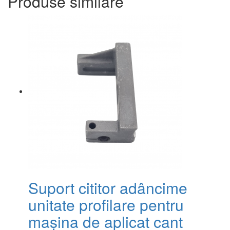
Produse similare
Suport cititor adâncime
unitate profilare pentru
mașina de aplicat cant