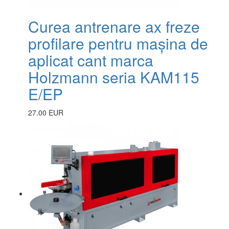
Curea antrenare ax freze
profilare pentru mașina de
aplicat cant marca
Holzmann seria KAM115
E/EP
27.00 EUR