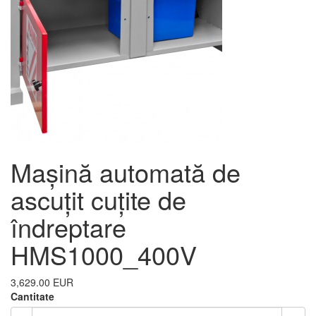
Mașină automată de
ascuțit cuțite de
îndreptare
HMS1000_400V
3,629.00 EUR
Cantitate