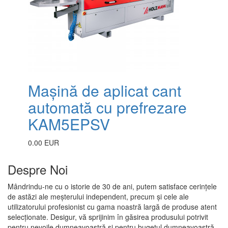
Mașină de aplicat cant
automată cu prefrezare
KAM5EPSV
0.00 EUR
Despre Noi
Mândrindu-ne cu o istorie de 30 de ani, putem satisface cerințele
de astăzi ale meșterului independent, precum și cele ale
utilizatorului profesionist cu gama noastră largă de produse atent
selecționate. Desigur, vă sprijinim în găsirea produsului potrivit
pentru nevoile dumneavoastră și pentru bugetul dumneavoastră.