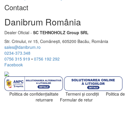
Contact
Danibrum România
Dealer Oficial -
SC TEHNOHOLZ Group SRL
Str. Crinului, nr 15, Comănești, 605200 Bacău, România
sales@danibrum.ro
0234-373.348
0756 315 919
•
0756 192 292
Facebook
Politica de confidenţialitate
Termeni şi condiţii
Politica de
returnare
Formular de retur