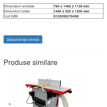
Dimenisiuni ambalat
760 x 1480 x 1130 mm
Dimensiuni totale
1480 x 620 x 1300 mm
Cod EAN
9120058376498
Descarcă fișă tehnică
Produse similare