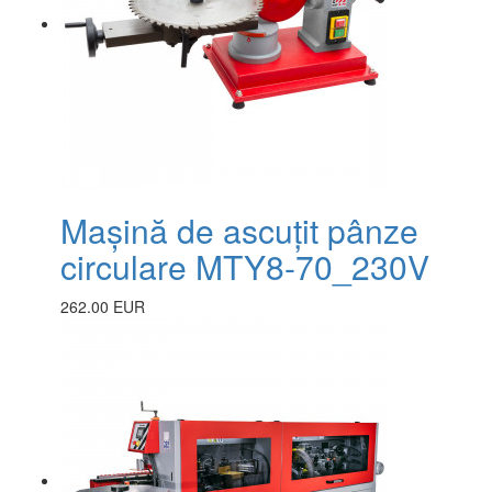
Mașină de ascuțit pânze
circulare MTY8-70_230V
262.00 EUR