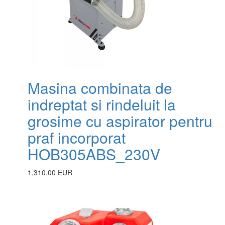
Masina combinata de
indreptat si rindeluit la
grosime cu aspirator pentru
praf incorporat
HOB305ABS_230V
1,310.00 EUR