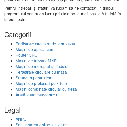
Pentru întrebări și sfaturi, vă rugăm să ne contactați în timpul
programului nostru de lucru prin telefon, e-mail sau față în față în
biroul nostru.
Categorii
Ferăstraie circulare de formatizat
Mașini de aplicat cant
Router CNC
Mașini de frezat - MNF
Mașini de îndreptat și rindeluit
Ferăstraie circulare cu masă
Strunguri pentru lemn
Mașini de prelucrat pe 4 fețe
Mașini combinate circular cu freză
Arată toate categoriile
Legal
ANPC
Soluționarea online a litigiilor