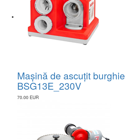
Mașină de ascuțit burghie
BSG13E_230V
70.00 EUR