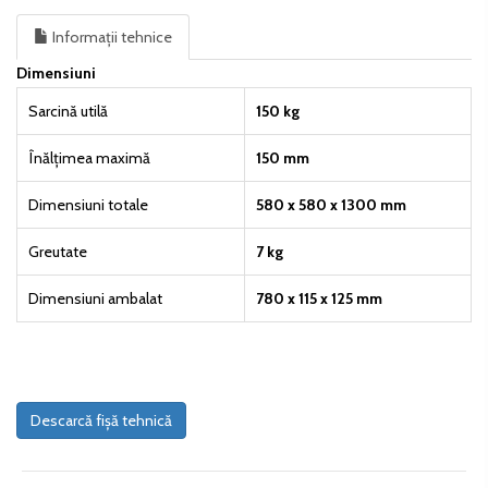
Informații tehnice
Dimensiuni
Sarcină utilă
150 kg
Înălțimea maximă
150 mm
Dimensiuni totale
580 x 580 x 1300 mm
Greutate
7 kg
Dimensiuni ambalat
780 x 115 x 125 mm
Descarcă fișă tehnică