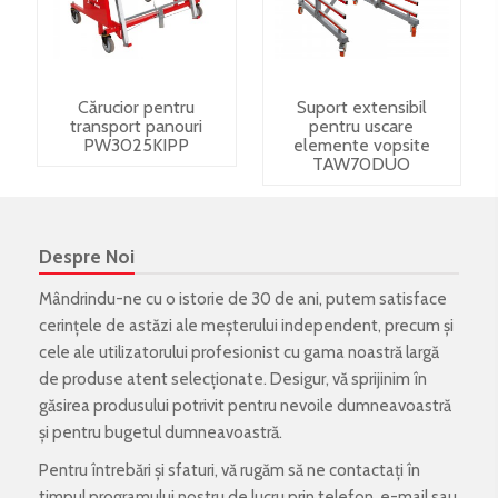
Cărucior pentru
Suport extensibil
transport panouri
pentru uscare
PW3025KIPP
elemente vopsite
TAW70DUO
Despre Noi
Mândrindu-ne cu o istorie de 30 de ani, putem satisface
cerințele de astăzi ale meșterului independent, precum și
cele ale utilizatorului profesionist cu gama noastră largă
de produse atent selecționate. Desigur, vă sprijinim în
găsirea produsului potrivit pentru nevoile dumneavoastră
și pentru bugetul dumneavoastră.
Pentru întrebări și sfaturi, vă rugăm să ne contactați în
timpul programului nostru de lucru prin telefon, e-mail sau