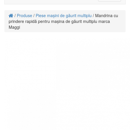
navigati
/
Produse
/
Piese mașini de găurit multiplu
/ Mandrina cu
prindere rapidă pentru mașina de găurit multiplu marca
Maggi