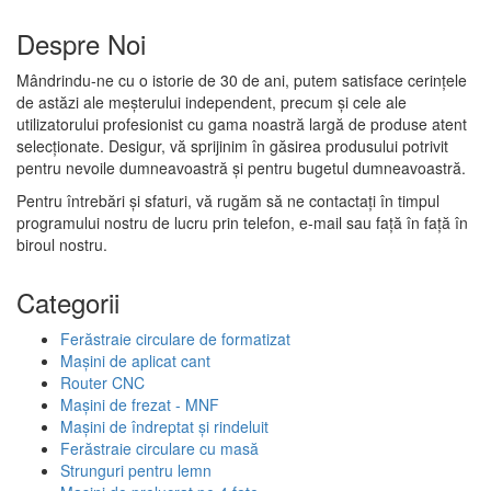
Despre Noi
Mândrindu-ne cu o istorie de 30 de ani, putem satisface cerințele
de astăzi ale meșterului independent, precum și cele ale
utilizatorului profesionist cu gama noastră largă de produse atent
selecționate. Desigur, vă sprijinim în găsirea produsului potrivit
pentru nevoile dumneavoastră și pentru bugetul dumneavoastră.
Pentru întrebări și sfaturi, vă rugăm să ne contactați în timpul
programului nostru de lucru prin telefon, e-mail sau față în față în
biroul nostru.
Categorii
Ferăstraie circulare de formatizat
Mașini de aplicat cant
Router CNC
Mașini de frezat - MNF
Mașini de îndreptat și rindeluit
Ferăstraie circulare cu masă
Strunguri pentru lemn