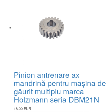
Pinion antrenare ax
mandrină pentru mașina de
găurit multiplu marca
Holzmann seria DBM21N
18.00 EUR