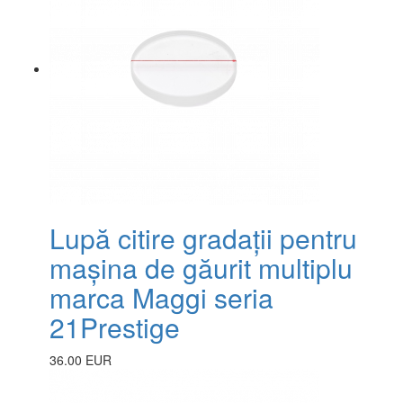
Lupă citire gradații pentru
mașina de găurit multiplu
marca Maggi seria
21Prestige
36.00 EUR