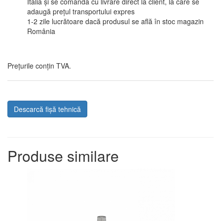
Italia și se comandă cu livrare direct la client, la care se
adaugă prețul transportului expres
1-2 zile lucrătoare dacă produsul se află în stoc magazin
România
Prețurile conțin TVA.
Descarcă fișă tehnică
Produse similare