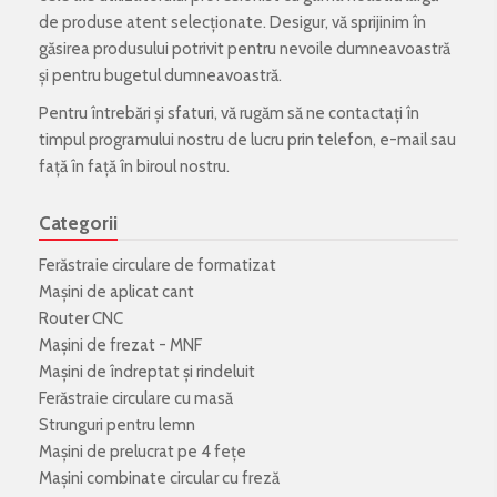
de produse atent selecționate. Desigur, vă sprijinim în
găsirea produsului potrivit pentru nevoile dumneavoastră
și pentru bugetul dumneavoastră.
Pentru întrebări și sfaturi, vă rugăm să ne contactați în
timpul programului nostru de lucru prin telefon, e-mail sau
față în față în biroul nostru.
Categorii
Ferăstraie circulare de formatizat
Mașini de aplicat cant
Router CNC
Mașini de frezat - MNF
Mașini de îndreptat și rindeluit
Ferăstraie circulare cu masă
Strunguri pentru lemn
Mașini de prelucrat pe 4 fețe
Mașini combinate circular cu freză