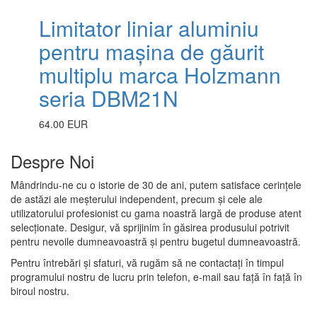
Limitator liniar aluminiu
pentru mașina de găurit
multiplu marca Holzmann
seria DBM21N
64.00 EUR
Despre Noi
Mândrindu-ne cu o istorie de 30 de ani, putem satisface cerințele
de astăzi ale meșterului independent, precum și cele ale
utilizatorului profesionist cu gama noastră largă de produse atent
selecționate. Desigur, vă sprijinim în găsirea produsului potrivit
pentru nevoile dumneavoastră și pentru bugetul dumneavoastră.
Pentru întrebări și sfaturi, vă rugăm să ne contactați în timpul
programului nostru de lucru prin telefon, e-mail sau față în față în
biroul nostru.