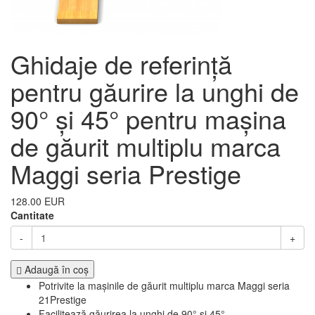
Ghidaje de referință
pentru găurire la unghi de
90° și 45° pentru mașina
de găurit multiplu marca
Maggi seria Prestige
128.00 EUR
Cantitate
-
+
Adaugă în coş
Potrivite la mașinile de găurit multiplu marca Maggi seria
21Prestige
Facilitează găurirea la unghi de 90° și 45°