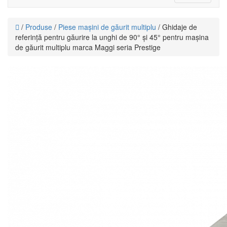
navigat
/
Produse
/
Piese mașini de găurit multiplu
/ Ghidaje de
referință pentru găurire la unghi de 90° și 45° pentru mașina
de găurit multiplu marca Maggi seria Prestige