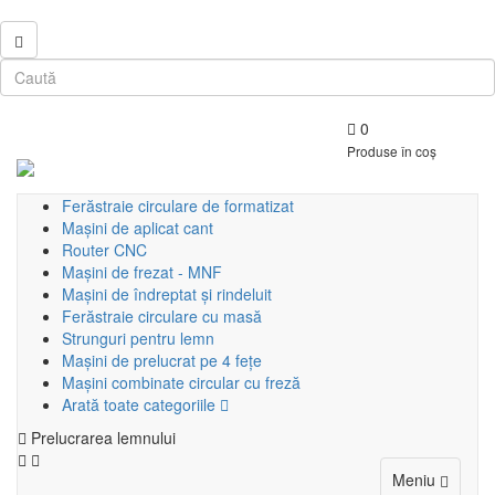
0
Produse în coș
Ferăstraie circulare de formatizat
Mașini de aplicat cant
Router CNC
Mașini de frezat - MNF
Mașini de îndreptat și rindeluit
Ferăstraie circulare cu masă
Strunguri pentru lemn
Mașini de prelucrat pe 4 fețe
Mașini combinate circular cu freză
Arată toate categoriile
Prelucrarea lemnului
Toggle
Meniu