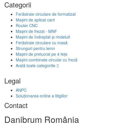
Categorii
Ferăstraie circulare de formatizat
Mașini de aplicat cant
Router CNC
Mașini de frezat - MNF
Mașini de îndreptat și rindeluit
Ferăstraie circulare cu masă
Strunguri pentru lemn
Mașini de prelucrat pe 4 fețe
Mașini combinate circular cu freză
Arată toate categoriile
Legal
ANPC
Soluționarea online a litigiilor
Contact
Danibrum România