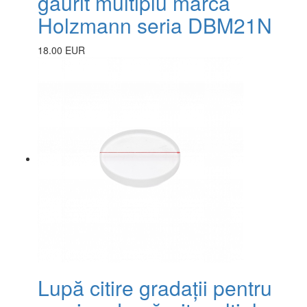
găurit multiplu marca
Holzmann seria DBM21N
18.00 EUR
Lupă citire gradații pentru