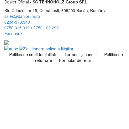
Dealer Oficial -
SC TEHNOHOLZ Group SRL
Str. Crinului, nr 15, Comănești, 605200 Bacău, România
sales@danibrum.ro
0234-373.348
0756 315 919
•
0756 192 292
Facebook
Politica de confidenţialitate
Termeni şi condiţii
Politica de
returnare
Formular de retur