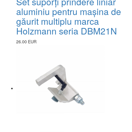
Set suporți prindere liniar
aluminiu pentru mașina de
găurit multiplu marca
Holzmann seria DBM21N
26.00 EUR