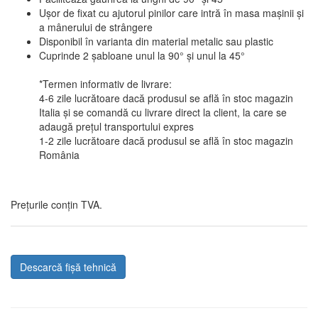
Ușor de fixat cu ajutorul pinilor care intră în masa mașinii și
a mânerului de strângere
Disponibil în varianta din material metalic sau plastic
Cuprinde 2 șabloane unul la 90° și unul la 45°
*Termen informativ de livrare:
4-6 zile lucrătoare dacă produsul se află în stoc magazin
Italia și se comandă cu livrare direct la client, la care se
adaugă prețul transportului expres
1-2 zile lucrătoare dacă produsul se află în stoc magazin
România
Prețurile conțin TVA.
Descarcă fișă tehnică