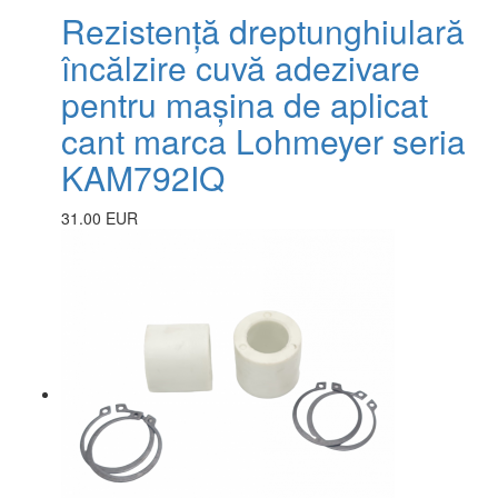
Rezistență dreptunghiulară
încălzire cuvă adezivare
pentru mașina de aplicat
cant marca Lohmeyer seria
KAM792IQ
31.00 EUR