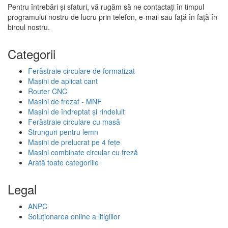
Pentru întrebări și sfaturi, vă rugăm să ne contactați în timpul
programului nostru de lucru prin telefon, e-mail sau față în față în
biroul nostru.
Categorii
Ferăstraie circulare de formatizat
Mașini de aplicat cant
Router CNC
Mașini de frezat - MNF
Mașini de îndreptat și rindeluit
Ferăstraie circulare cu masă
Strunguri pentru lemn
Mașini de prelucrat pe 4 fețe
Mașini combinate circular cu freză
Arată toate categoriile
Legal
ANPC
Soluționarea online a litigiilor