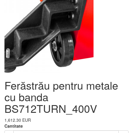
Ferăstrău pentru metale
cu banda
BS712TURN_400V
1,612.30 EUR
Cantitate