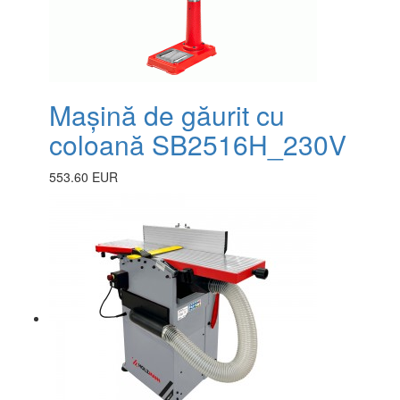
Mașină de găurit cu
coloană SB2516H_230V
553.60 EUR