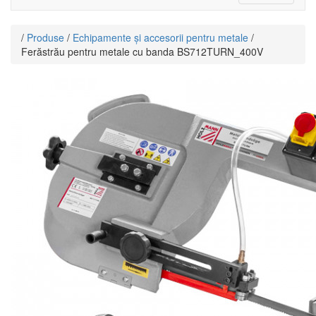
navigati
/
Produse
/
Echipamente și accesorii pentru metale
/
Ferăstrău pentru metale cu banda BS712TURN_400V