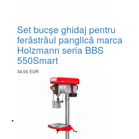
Set bucșe ghidaj pentru
ferăstrăul panglică marca
Holzmann seria BBS
550Smart
34.00 EUR