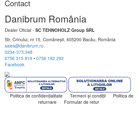
Contact
Danibrum România
Dealer Oficial -
SC TEHNOHOLZ Group SRL
Str. Crinului, nr 15, Comănești, 605200 Bacău, România
sales@danibrum.ro
0234-373.348
0756 315 919
•
0756 192 292
Facebook
Politica de confidenţialitate
Termeni şi condiţii
Politica de
returnare
Formular de retur