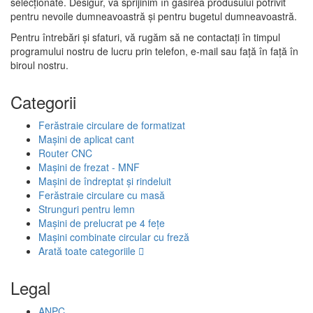
selecționate. Desigur, vă sprijinim în găsirea produsului potrivit
pentru nevoile dumneavoastră și pentru bugetul dumneavoastră.
Pentru întrebări și sfaturi, vă rugăm să ne contactați în timpul
programului nostru de lucru prin telefon, e-mail sau față în față în
biroul nostru.
Categorii
Ferăstraie circulare de formatizat
Mașini de aplicat cant
Router CNC
Mașini de frezat - MNF
Mașini de îndreptat și rindeluit
Ferăstraie circulare cu masă
Strunguri pentru lemn
Mașini de prelucrat pe 4 fețe
Mașini combinate circular cu freză
Arată toate categoriile
Legal
ANPC