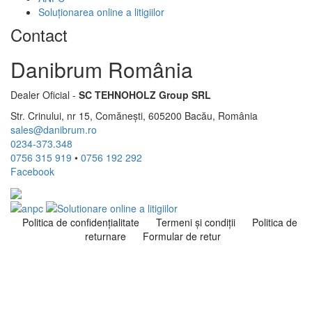
Soluționarea online a litigiilor
Contact
Danibrum România
Dealer Oficial -
SC TEHNOHOLZ Group SRL
Str. Crinului, nr 15, Comănești, 605200 Bacău, România
sales@danibrum.ro
0234-373.348
0756 315 919
•
0756 192 292
Facebook
Politica de confidenţialitate
Termeni şi condiţii
Politica de
returnare
Formular de retur