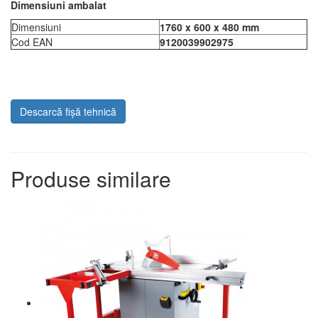
Dimensiuni ambalat
Dimensiuni
1760 x 600 x 480 mm
Cod EAN
9120039902975
Descarcă fișă tehnică
Produse similare