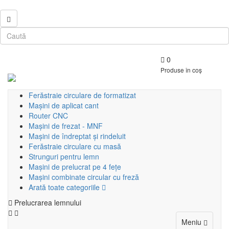
0
Produse în coș
Ferăstraie circulare de formatizat
Mașini de aplicat cant
Router CNC
Mașini de frezat - MNF
Mașini de îndreptat și rindeluit
Ferăstraie circulare cu masă
Strunguri pentru lemn
Mașini de prelucrat pe 4 fețe
Mașini combinate circular cu freză
Arată toate categoriile
Prelucrarea lemnului
Toggle
Meniu