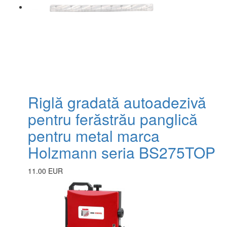
Riglă gradată autoadezivă
pentru ferăstrău panglică
pentru metal marca
Holzmann seria BS275TOP
11.00 EUR