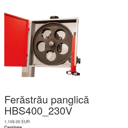
Ferăstrău panglică
HBS400_230V
1,109.00 EUR
Cantitate