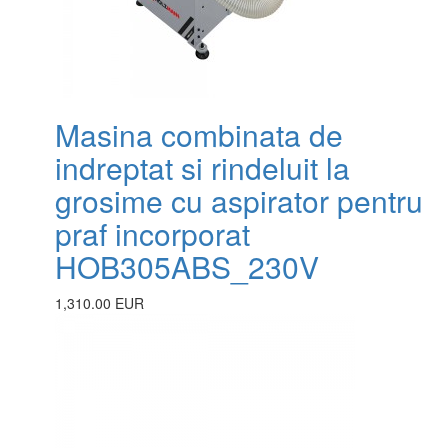
Masina combinata de
indreptat si rindeluit la
grosime cu aspirator pentru
praf incorporat
HOB305ABS_230V
1,310.00 EUR