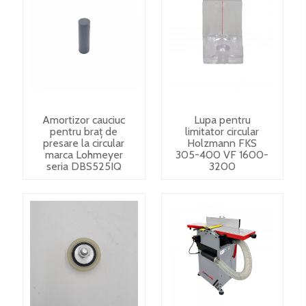
Amortizor cauciuc
Lupa pentru
pentru braț de
limitator circular
presare la circular
Holzmann FKS
marca Lohmeyer
305-400 VF 1600-
seria DBS525IQ
3200