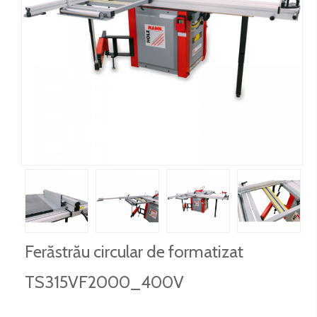
Ferăstrău circular de formatizat
TS315VF2000_400V