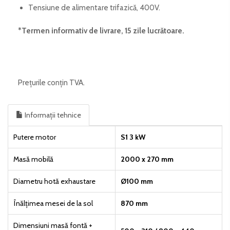
Tensiune de alimentare trifazică, 400V.
*Termen informativ de livrare, 15 zile lucrătoare
.
Prețurile conțin TVA.
Informații tehnice
Putere motor
S1 3 kW
Masă mobilă
2000 x 270 mm
Diametru hotă exhaustare
Ø100 mm
Înălțimea mesei de la sol
870 mm
Dimensiuni masă fontă +