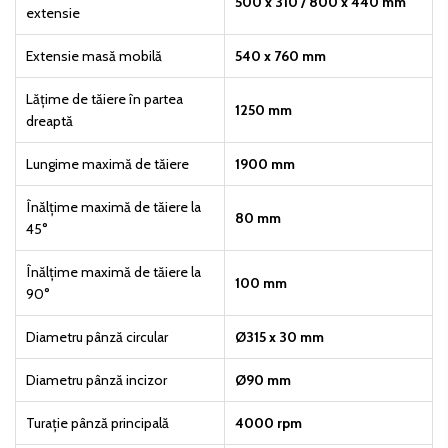
500 x 310 / 800 x 440 mm
extensie
Extensie masă mobilă
540 x 760 mm
Lățime de tăiere în partea
1250 mm
dreaptă
Lungime maximă de tăiere
1900 mm
Înălțime maximă de tăiere la
80 mm
45°
Înălțime maximă de tăiere la
100 mm
90°
Diametru pânză circular
Ø315 x 30 mm
Diametru pânză incizor
Ø90 mm
Turație pânză principală
4000 rpm