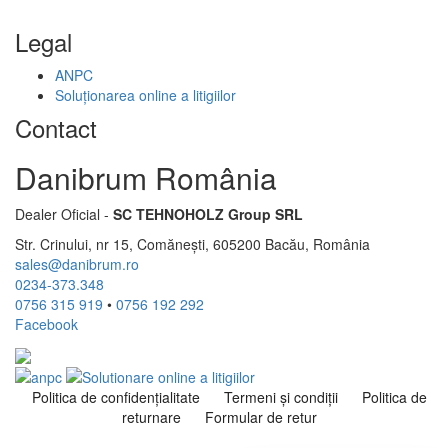
Legal
ANPC
Soluționarea online a litigiilor
Contact
Danibrum România
Dealer Oficial -
SC TEHNOHOLZ Group SRL
Str. Crinului, nr 15, Comănești, 605200 Bacău, România
sales@danibrum.ro
0234-373.348
0756 315 919
•
0756 192 292
Facebook
Politica de confidenţialitate
Termeni şi condiţii
Politica de
returnare
Formular de retur