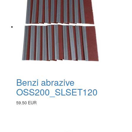
Benzi abrazive
OSS200_SLSET120
59.50 EUR