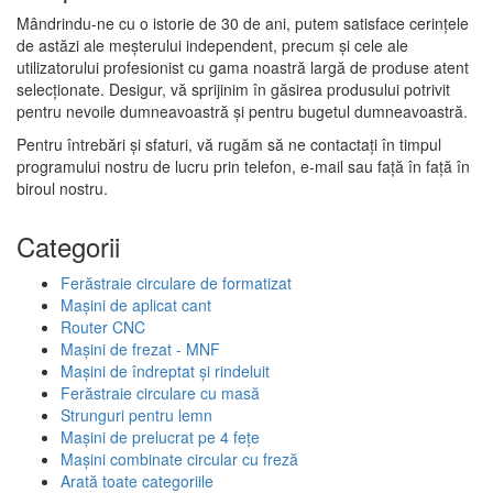
Mândrindu-ne cu o istorie de 30 de ani, putem satisface cerințele
de astăzi ale meșterului independent, precum și cele ale
utilizatorului profesionist cu gama noastră largă de produse atent
selecționate. Desigur, vă sprijinim în găsirea produsului potrivit
pentru nevoile dumneavoastră și pentru bugetul dumneavoastră.
Pentru întrebări și sfaturi, vă rugăm să ne contactați în timpul
programului nostru de lucru prin telefon, e-mail sau față în față în
biroul nostru.
Categorii
Ferăstraie circulare de formatizat
Mașini de aplicat cant
Router CNC
Mașini de frezat - MNF
Mașini de îndreptat și rindeluit
Ferăstraie circulare cu masă
Strunguri pentru lemn
Mașini de prelucrat pe 4 fețe
Mașini combinate circular cu freză
Arată toate categoriile