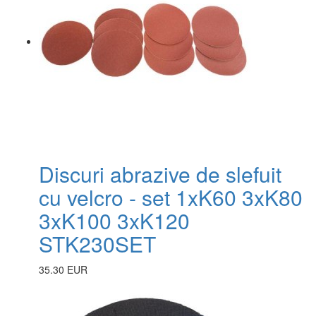
Discuri abrazive de slefuit
cu velcro - set 1xK60 3xK80
3xK100 3xK120
STK230SET
35.30 EUR