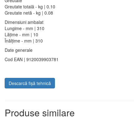
Greutate
Greutate totală - kg | 0.10
Greutate netă - kg | 0.08
Dimensiuni ambalat
Lungime - mm | 310
Lățime - mm | 10
Înălțime - mm | 310
Date generale
Cod EAN | 9120039903781
Descarcă fișă tehnică
Produse similare