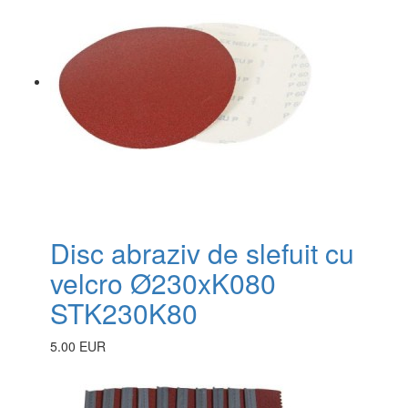
Disc abraziv de slefuit cu
velcro Ø230xK080
STK230K80
5.00 EUR