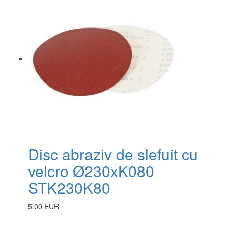
Disc abraziv de slefuit cu
velcro Ø230xK080
STK230K80
5.00 EUR