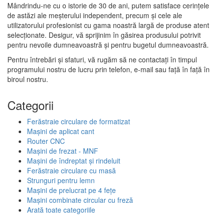
Mândrindu-ne cu o istorie de 30 de ani, putem satisface cerințele
de astăzi ale meșterului independent, precum și cele ale
utilizatorului profesionist cu gama noastră largă de produse atent
selecționate. Desigur, vă sprijinim în găsirea produsului potrivit
pentru nevoile dumneavoastră și pentru bugetul dumneavoastră.
Pentru întrebări și sfaturi, vă rugăm să ne contactați în timpul
programului nostru de lucru prin telefon, e-mail sau față în față în
biroul nostru.
Categorii
Ferăstraie circulare de formatizat
Mașini de aplicat cant
Router CNC
Mașini de frezat - MNF
Mașini de îndreptat și rindeluit
Ferăstraie circulare cu masă
Strunguri pentru lemn
Mașini de prelucrat pe 4 fețe
Mașini combinate circular cu freză
Arată toate categoriile