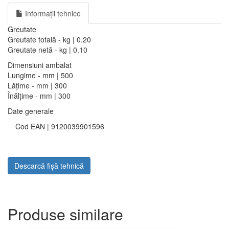
Informații tehnice
Greutate
Greutate totală - kg | 0.20
Greutate netă - kg | 0.10
Dimensiuni ambalat
Lungime - mm | 500
Lățime - mm | 300
Înălțime - mm | 300
Date generale
Cod EAN | 9120039901596
Descarcă fișă tehnică
Produse similare