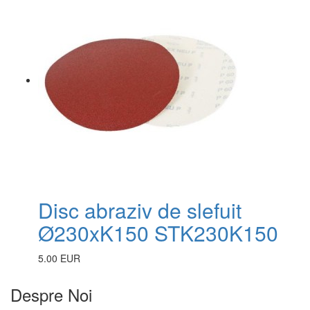
Disc abraziv de slefuit
Ø230xK150 STK230K150
5.00 EUR
Despre Noi