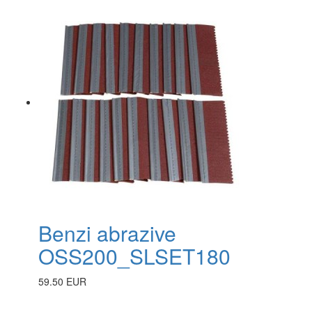
Benzi abrazive
OSS200_SLSET180
59.50 EUR