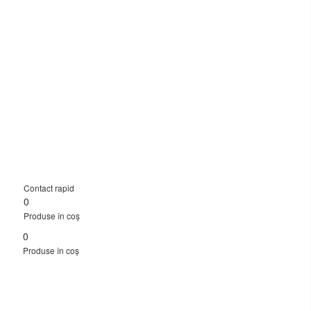
Contact rapid
0
Produse în coș
0
Produse în coș