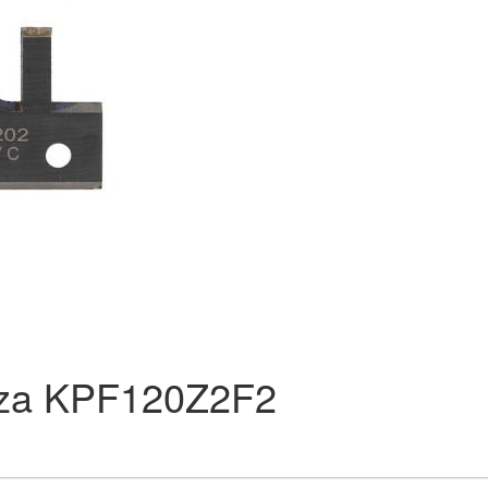
reza KPF120Z2F2