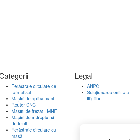
Categorii
Legal
Ferăstraie circulare de
ANPC
formatizat
Soluționarea online a
Mașini de aplicat cant
litigiilor
Router CNC
Mașini de frezat - MNF
Mașini de îndreptat și
rindeluit
Ferăstraie circulare cu
masă