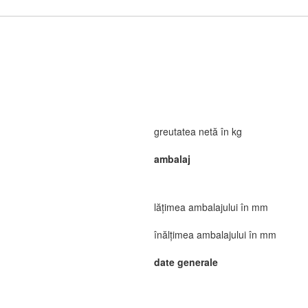
greutatea netă în kg
ambalaj
lățimea ambalajului în mm
înălțimea ambalajului în mm
date generale