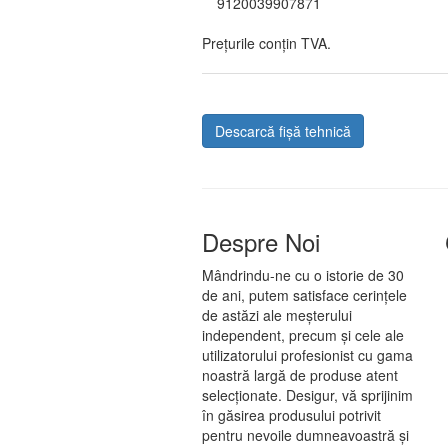
9120039907871
Prețurile conțin TVA.
Descarcă fișă tehnică
Despre Noi
Mândrindu-ne cu o istorie de 30
de ani, putem satisface cerințele
de astăzi ale meșterului
independent, precum și cele ale
utilizatorului profesionist cu gama
noastră largă de produse atent
selecționate. Desigur, vă sprijinim
în găsirea produsului potrivit
pentru nevoile dumneavoastră și