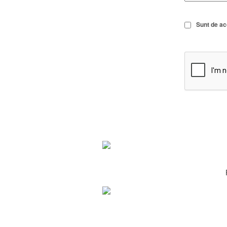
Sunt de a