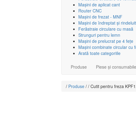
Mașini de aplicat cant
Router CNC
Mașini de frezat - MNF
Mașini de îndreptat și rindeluit
Ferăstraie circulare cu masă
Strunguri pentru lemn
Mașini de prelucrat pe 4 fețe
Mașini combinate circular cu 
Arată toate categoriile
Produse
Piese și consumabil
/
Produse
/ / Cutit pentru freza KP