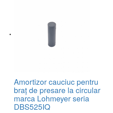
Amortizor cauciuc pentru
braț de presare la circular
marca Lohmeyer seria
DBS525IQ