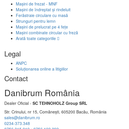
Mașini de frezat - MNF
Mașini de îndreptat și rindeluit
Ferăstraie circulare cu masă
Strunguri pentru lemn
Mașini de prelucrat pe 4 fețe
Mașini combinate circular cu freză
Arată toate categoriile
Legal
ANPC
Soluționarea online a litigiilor
Contact
Danibrum România
Dealer Oficial -
SC TEHNOHOLZ Group SRL
Str. Crinului, nr 15, Comănești, 605200 Bacău, România
sales@danibrum.ro
0234-373.348