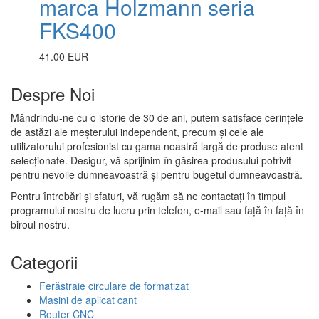
marca Holzmann seria
FKS400
41.00 EUR
Despre Noi
Mândrindu-ne cu o istorie de 30 de ani, putem satisface cerințele
de astăzi ale meșterului independent, precum și cele ale
utilizatorului profesionist cu gama noastră largă de produse atent
selecționate. Desigur, vă sprijinim în găsirea produsului potrivit
pentru nevoile dumneavoastră și pentru bugetul dumneavoastră.
Pentru întrebări și sfaturi, vă rugăm să ne contactați în timpul
programului nostru de lucru prin telefon, e-mail sau față în față în
biroul nostru.
Categorii
Ferăstraie circulare de formatizat
Mașini de aplicat cant
Router CNC