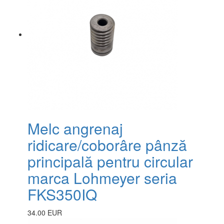
Melc angrenaj
ridicare/coborâre pânză
principală pentru circular
marca Lohmeyer seria
FKS350IQ
34.00 EUR