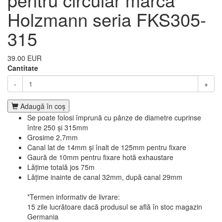
Holzmann seria FKS305-
315
39.00 EUR
Cantitate
-
+
Adaugă în coş
Se poate folosi împrună cu pânze de diametre cuprinse
între 250 și 315mm
Grosime 2,7mm
Canal lat de 14mm și înalt de 125mm pentru fixare
Gaură de 10mm pentru fixare hotă exhaustare
Lățime totală jos 75m
Lățime inainte de canal 32mm, după canal 29mm
*Termen informativ de livrare:
15 zile lucrătoare dacă produsul se află în stoc magazin
Germania