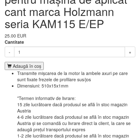
cant marca Holzmann
seria KAM115 E/EP
25.00 EUR
Cantitate
-
+
Adaugă în coş
Transmite mișcarea de la motor la ambele axuri pe care
sunt fixate frezele de profilare sus/jos
Dimensiuni: 510x15x1mm
*Termen informativ de livrare:
15 zile lucrătoare dacă produsul se află în stoc magazin
Austria
4-6 zile lucrătoare dacă produsul se află în stoc magazin
Austria și se comandă cu livrare direct la client, la care se
adaugă prețul transportului expres
1-2 zile lucrătoare dacă produsul se află în stoc magazin