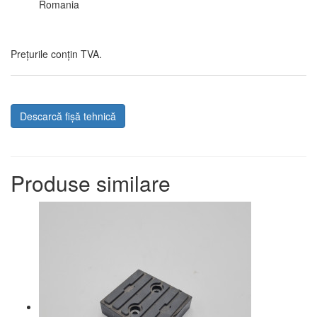
Romania
Prețurile conțin TVA.
Descarcă fișă tehnică
Produse similare