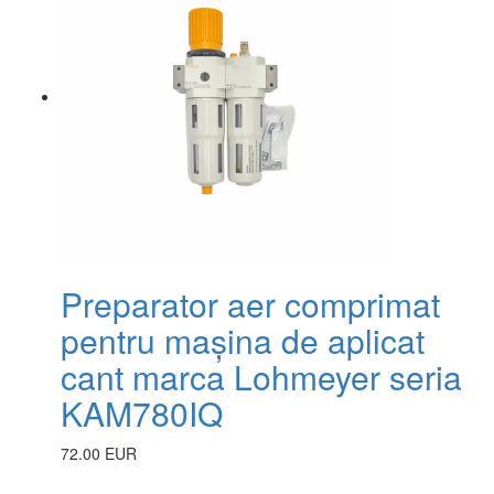
Preparator aer comprimat
pentru mașina de aplicat
cant marca Lohmeyer seria
KAM780IQ
72.00 EUR