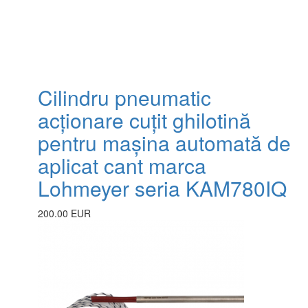
Cilindru pneumatic
acționare cuțit ghilotină
pentru mașina automată de
aplicat cant marca
Lohmeyer seria KAM780IQ
200.00 EUR