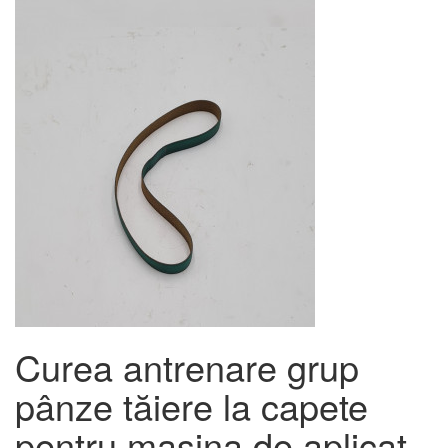
Curea antrenare grup
pânze tăiere la capete
pentru mașina de aplicat