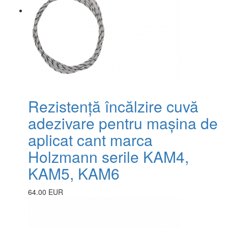
Rezistență încălzire cuvă
adezivare pentru mașina de
aplicat cant marca
Holzmann serile KAM4,
KAM5, KAM6
64.00 EUR