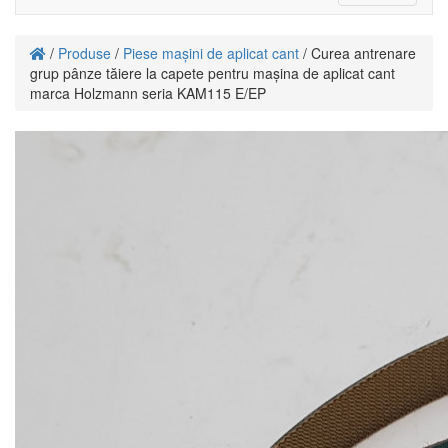
navigati
/
Produse
/
Piese mașini de aplicat cant
/ Curea antrenare
grup pânze tăiere la capete pentru mașina de aplicat cant
marca Holzmann seria KAM115 E/EP