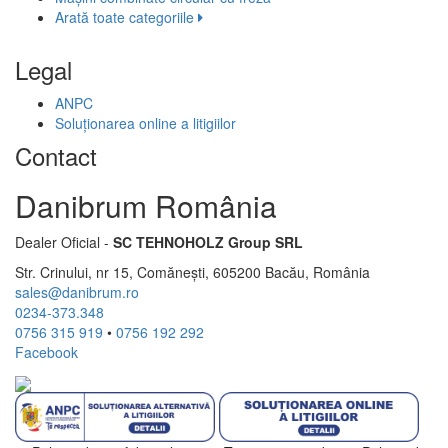
Arată toate categoriile
Legal
ANPC
Soluționarea online a litigiilor
Contact
Danibrum România
Dealer Oficial -
SC TEHNOHOLZ Group SRL
Str. Crinului, nr 15, Comănești, 605200 Bacău, România
sales@danibrum.ro
0234-373.348
0756 315 919
•
0756 192 292
Facebook