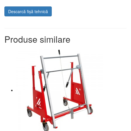
Descarcă fișă tehnică
Produse similare