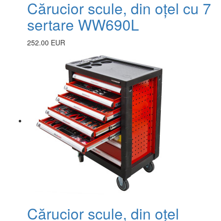
Cărucior scule, din oțel cu 7
sertare WW690L
252.00 EUR
Cărucior scule, din oțel