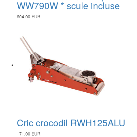
WW790W * scule incluse
604.00 EUR
Cric crocodil RWH125ALU
171.00 EUR