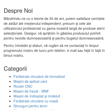
Despre Noi
Mândrindu-ne cu o istorie de 30 de ani, putem satisface cerințele
de astăzi ale meșterului independent, precum și cele ale
utilizatorului profesionist cu gama noastră largă de produse atent
selecționate. Desigur, vă sprijinim în găsirea produsului potrivit
pentru nevoile dumneavoastră și pentru bugetul dumneavoastră.
Pentru întrebări și sfaturi, vă rugăm să ne contactați în timpul
programului nostru de lucru prin telefon, e-mail sau față în față în
biroul nostru.
Categorii
Ferăstraie circulare de formatizat
Mașini de aplicat cant
Router CNC
Mașini de frezat - MNF
Mașini de îndreptat și rindeluit
Ferăstraie circulare cu masă
Strunguri pentru lemn