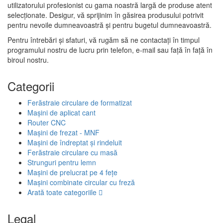
utilizatorului profesionist cu gama noastră largă de produse atent
selecționate. Desigur, vă sprijinim în găsirea produsului potrivit
pentru nevoile dumneavoastră și pentru bugetul dumneavoastră.
Pentru întrebări și sfaturi, vă rugăm să ne contactați în timpul
programului nostru de lucru prin telefon, e-mail sau față în față în
biroul nostru.
Categorii
Ferăstraie circulare de formatizat
Mașini de aplicat cant
Router CNC
Mașini de frezat - MNF
Mașini de îndreptat și rindeluit
Ferăstraie circulare cu masă
Strunguri pentru lemn
Mașini de prelucrat pe 4 fețe
Mașini combinate circular cu freză
Arată toate categoriile
Legal