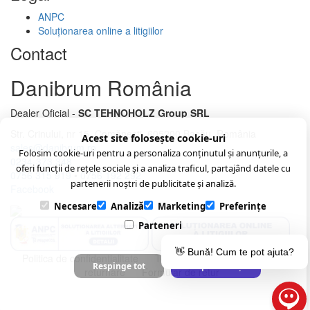
ANPC
Soluționarea online a litigiilor
Contact
Danibrum România
Dealer Oficial -
SC TEHNOHOLZ Group SRL
Str. Crinului, nr 15, Comănești, 605200 Bacău, România
Acest site folosește cookie-uri
sales@danibrum.ro
Folosim cookie-uri pentru a personaliza conținutul și anunțurile, a
0234-373.348
oferi funcții de rețele sociale și a analiza traficul, partajând datele cu
0756 315 919
•
0756 192 292
partenerii noștri de publicitate și analiză.
Facebook
Necesare
Analiză
Marketing
Preferințe
Parteneri
👋 Bună! Cum te pot ajuta?
Politica de confidenţialitate
Termeni şi condiţii
Politica de
Respinge tot
Acceptă selecția
returnare
Formular de retur