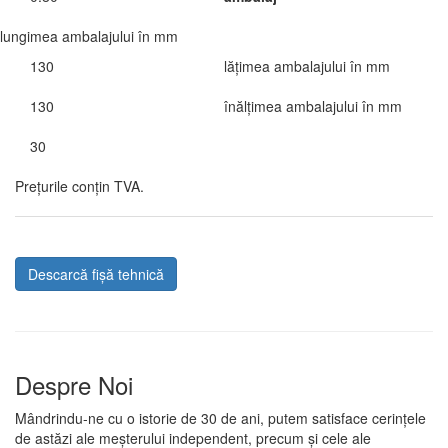
lungimea ambalajului în mm
130
lățimea ambalajului în mm
130
înălțimea ambalajului în mm
30
Prețurile conțin TVA.
Descarcă fișă tehnică
Despre Noi
Mândrindu-ne cu o istorie de 30 de ani, putem satisface cerințele
de astăzi ale meșterului independent, precum și cele ale