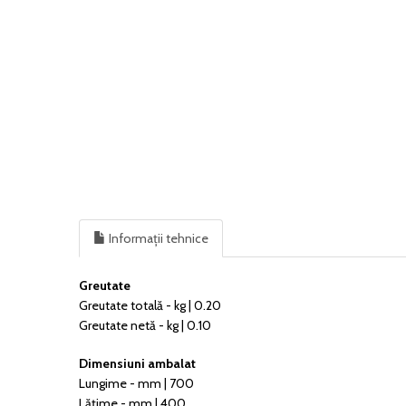
Informații tehnice
Greutate
Greutate totală - kg | 0.20
Greutate netă - kg | 0.10
Dimensiuni ambalat
Lungime - mm | 700
Lățime - mm | 400