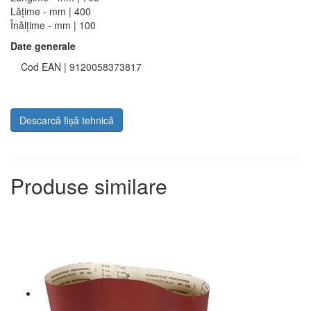
Lățime - mm | 400
Înălțime - mm | 100
Date generale
Cod EAN | 9120058373817
Descarcă fișă tehnică
Produse similare