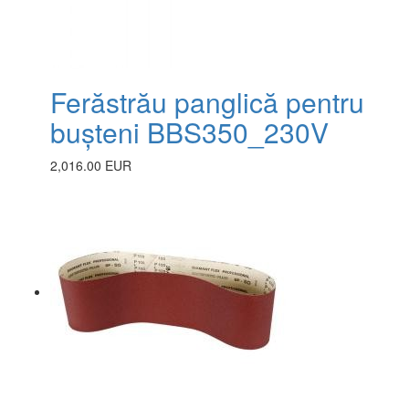
Ferăstrău panglică pentru
bușteni BBS350_230V
2,016.00 EUR