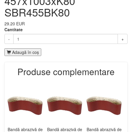
457x1003xK80
SBR455BK80
29.20 EUR
Cantitate
-
+
Adaugă în coş
Produse complementare
Bandă abrazivă de
Bandă abrazivă de
Bandă abrazivă de