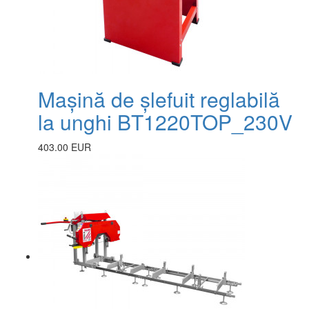
Mașină de șlefuit reglabilă
la unghi BT1220TOP_230V
403.00 EUR