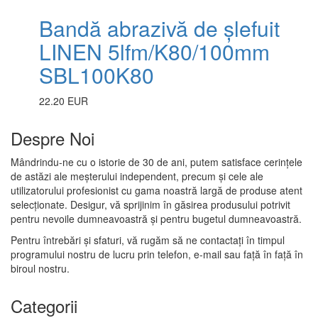
Bandă abrazivă de șlefuit
LINEN 5lfm/K80/100mm
SBL100K80
22.20 EUR
Despre Noi
Mândrindu-ne cu o istorie de 30 de ani, putem satisface cerințele
de astăzi ale meșterului independent, precum și cele ale
utilizatorului profesionist cu gama noastră largă de produse atent
selecționate. Desigur, vă sprijinim în găsirea produsului potrivit
pentru nevoile dumneavoastră și pentru bugetul dumneavoastră.
Pentru întrebări și sfaturi, vă rugăm să ne contactați în timpul
programului nostru de lucru prin telefon, e-mail sau față în față în
biroul nostru.
Categorii