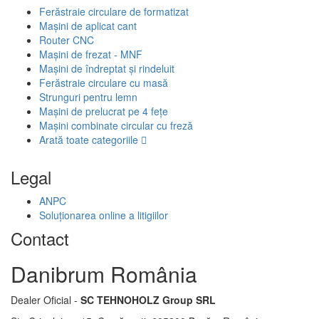
Ferăstraie circulare de formatizat
Mașini de aplicat cant
Router CNC
Mașini de frezat - MNF
Mașini de îndreptat și rindeluit
Ferăstraie circulare cu masă
Strunguri pentru lemn
Mașini de prelucrat pe 4 fețe
Mașini combinate circular cu freză
Arată toate categoriile
Legal
ANPC
Soluționarea online a litigiilor
Contact
Danibrum România
Dealer Oficial -
SC TEHNOHOLZ Group SRL