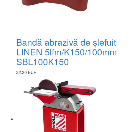
Bandă abrazivă de șlefuit
LINEN 5lfm/K150/100mm
SBL100K150
22.20 EUR