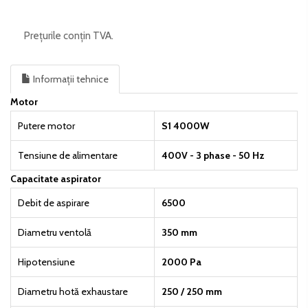
Prețurile conțin TVA.
Informații tehnice
Motor
Putere motor
S1 4000W
Tensiune de alimentare
400V - 3 phase - 50 Hz
Capacitate aspirator
Debit de aspirare
6500
Diametru ventolă
350 mm
Hipotensiune
2000 Pa
Diametru hotă exhaustare
250 / 250 mm