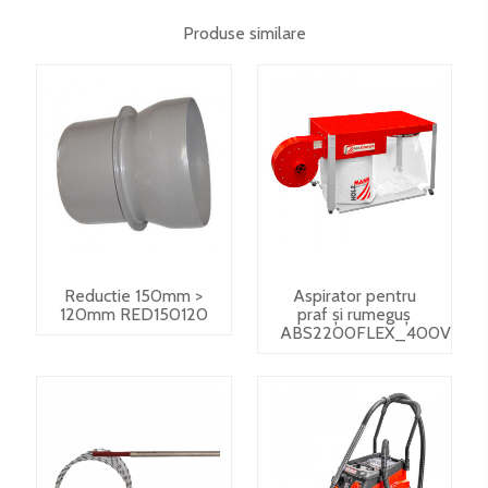
Produse similare
Reductie 150mm >
Aspirator pentru
120mm RED150120
praf și rumeguș
ABS2200FLEX_400V