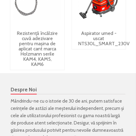
Rezistență încălzire
Aspirator umed -
cuvă adezivare
uscat
pentru mașina de
NTS30L_SMART_230V
aplicat cant marca
Holzmann serile
KAM4, KAM5,
KAM6
Despre Noi
Mândrindu-ne cu o istorie de 30 de ani, putem satisface
cerințele de astăzi ale meșterului independent, precum și
cele ale utilizatorului profesionist cu gama noastră largă
de produse atent selecționate. Desigur, vă sprijinim în
găsirea produsului potrivit pentru nevoile dumneavoastră