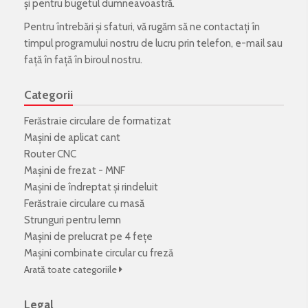
și pentru bugetul dumneavoastră.
Pentru întrebări și sfaturi, vă rugăm să ne contactați în
timpul programului nostru de lucru prin telefon, e-mail sau
față în față în biroul nostru.
Categorii
Ferăstraie circulare de formatizat
Mașini de aplicat cant
Router CNC
Mașini de frezat - MNF
Mașini de îndreptat și rindeluit
Ferăstraie circulare cu masă
Strunguri pentru lemn
Mașini de prelucrat pe 4 fețe
Mașini combinate circular cu freză
Arată toate categoriile
Legal